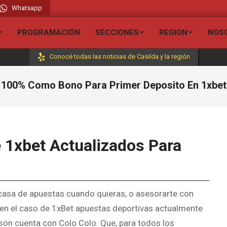
Whatsapp
erada FM 106.7 // Visita todas nuestras secciones y entérate de todas las notic
PROGRAMACIÓN
SECCIONES
REGION
NOS
Conocé todas las noticias de Casilda y la región
100% Como Bono Para Primer Deposito En 1xbet
 1xbet Actualizados Para
 casa de apuestas cuando quieras, o asesorarte con
 en el caso de 1xBet apuestas deportivas actualmente
sson cuenta con Colo Colo. Que, para todos los