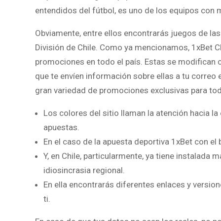
entendidos del fútbol, es uno de los equipos con m
Obviamente, entre ellos encontrarás juegos de las
División de Chile. Como ya mencionamos, 1xBet C
promociones en todo el país. Estas se modifican
que te envíen información sobre ellas a tu correo
gran variedad de promociones exclusivas para tod
Los colores del sitio llaman la atención hacia la
apuestas.
En el caso de la apuesta deportiva 1xBet con el 
Y, en Chile, particularmente, ya tiene instalada
idiosincrasia regional.
En ella encontrarás diferentes enlaces y versio
ti.