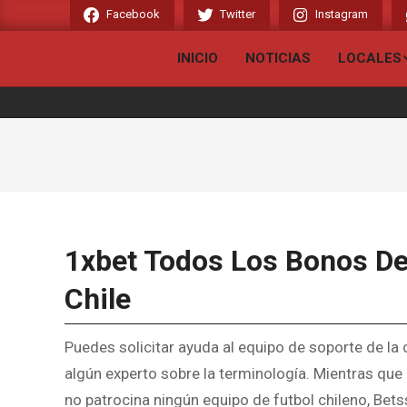
Skip
Facebook
Twitter
Instagram
Bienvenido a Grupo Liberado - Radio Lib
to
content
INICIO
NOTICIAS
LOCALES
1xbet Todos Los Bonos De
Chile
Puedes solicitar ayuda al equipo de soporte de la
algún experto sobre la terminología. Mientras que
no patrocina ningún equipo de futbol chileno, Bet