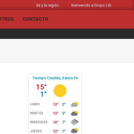
ias de Casilda y la región..
Bienvenido a Grupo Liberado - Radio Liberada
OTROS
CONTACTO
Primary
Navigation
Menu