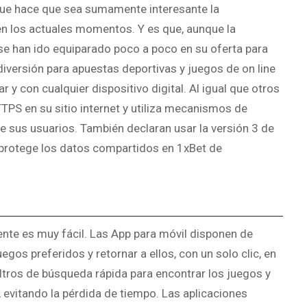
que hace que sea sumamente interesante la
n los actuales momentos. Y es que, aunque la
 se han ido equiparado poco a poco en su oferta para
iversión para apuestas deportivas y juegos de on line
y con cualquier dispositivo digital. Al igual que otros
TTPS en su sitio internet y utiliza mecanismos de
de sus usuarios. También declaran usar la versión 3 de
a protege los datos compartidos en 1xBet de
iente es muy fácil. Las App para móvil disponen de
gos preferidos y retornar a ellos, con un solo clic, en
ltros de búsqueda rápida para encontrar los juegos y
 evitando la pérdida de tiempo. Las aplicaciones