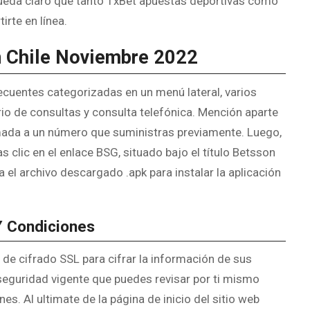
Queda claro que tanto 1xBet apuestas deportivas como
irte en línea.
n Chile Noviembre 2022
ecuentes categorizadas en un menú lateral, varios
io de consultas y consulta telefónica. Mención aparte
amada a un número que suministras previamente. Luego,
s clic en el enlace BSG, situado bajo el título Betsson
 el archivo descargado .apk para instalar la aplicación
 Condiciones
a de cifrado SSL para cifrar la información de sus
seguridad vigente que puedes revisar por ti mismo
es. Al ultimate de la página de inicio del sitio web