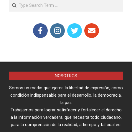
Search
NOSOTROS
Somos un medio que ejerce la libertad de expresión, como
condición indispensable para el desarrollo, la democracia,
la paz
Trabajamos para lograr satisfacer y fortalecer el derecho
a la información verdadera, que necesita todo ciudadano,
para la comprensión de la realidad, a tiempo y tal cual es.