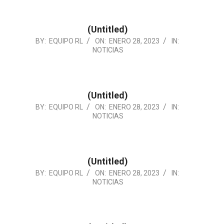
28
(Untitled)
2023-
BY:
EQUIPO RL
ON:
ENERO 28, 2023
IN:
NOTICIAS
01-
28
(Untitled)
2023-
BY:
EQUIPO RL
ON:
ENERO 28, 2023
IN:
NOTICIAS
01-
28
(Untitled)
2023-
BY:
EQUIPO RL
ON:
ENERO 28, 2023
IN:
NOTICIAS
01-
28