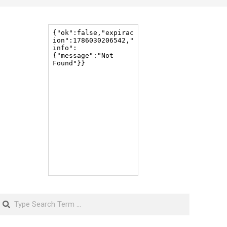
Search