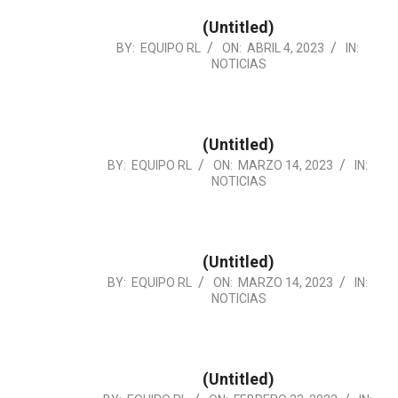
(Untitled)
2023-
BY:
EQUIPO RL
ON:
ABRIL 4, 2023
IN:
NOTICIAS
04-
04
(Untitled)
2023-
BY:
EQUIPO RL
ON:
MARZO 14, 2023
IN:
NOTICIAS
03-
14
(Untitled)
2023-
BY:
EQUIPO RL
ON:
MARZO 14, 2023
IN:
NOTICIAS
03-
14
(Untitled)