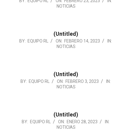
2023-
BY:
EQUIPO RL
ON:
FEBRERO 23, 2023
IN:
NOTICIAS
02-
23
(Untitled)
2023-
BY:
EQUIPO RL
ON:
FEBRERO 14, 2023
IN:
NOTICIAS
02-
14
(Untitled)
2023-
BY:
EQUIPO RL
ON:
FEBRERO 3, 2023
IN:
NOTICIAS
02-
03
(Untitled)
2023-
BY:
EQUIPO RL
ON:
ENERO 28, 2023
IN:
NOTICIAS
01-