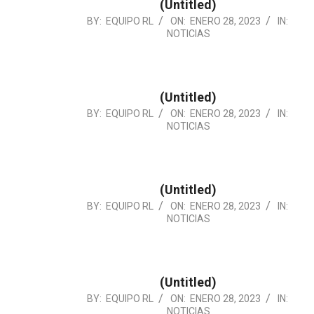
(Untitled)
2023-
BY:
EQUIPO RL
ON:
ENERO 28, 2023
IN:
NOTICIAS
01-
28
(Untitled)
2023-
BY:
EQUIPO RL
ON:
ENERO 28, 2023
IN:
NOTICIAS
01-
28
(Untitled)
2023-
BY:
EQUIPO RL
ON:
ENERO 28, 2023
IN:
NOTICIAS
01-
28
(Untitled)
2023-
BY:
EQUIPO RL
ON:
ENERO 28, 2023
IN:
NOTICIAS