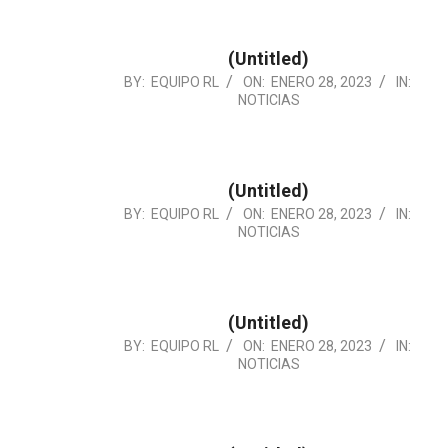
28
(Untitled)
2023-
BY:
EQUIPO RL
ON:
ENERO 28, 2023
IN:
NOTICIAS
01-
28
(Untitled)
2023-
BY:
EQUIPO RL
ON:
ENERO 28, 2023
IN:
NOTICIAS
01-
28
(Untitled)
2023-
BY:
EQUIPO RL
ON:
ENERO 28, 2023
IN:
NOTICIAS
01-
28