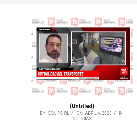
(Untitled)
2023-
BY:
EQUIPO RL
ON:
ABRIL 4, 2023
IN:
NOTICIAS
04-
04