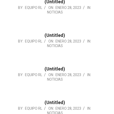
(Untitled)
2023-
BY:
EQUIPO RL
ON:
ENERO 28, 2023
IN:
NOTICIAS
01-
28
(Untitled)
2023-
BY:
EQUIPO RL
ON:
ENERO 28, 2023
IN:
NOTICIAS
01-
28
(Untitled)
2023-
BY:
EQUIPO RL
ON:
ENERO 28, 2023
IN:
NOTICIAS
01-
28
(Untitled)
2023-
BY:
EQUIPO RL
ON:
ENERO 28, 2023
IN:
NOTICIAS