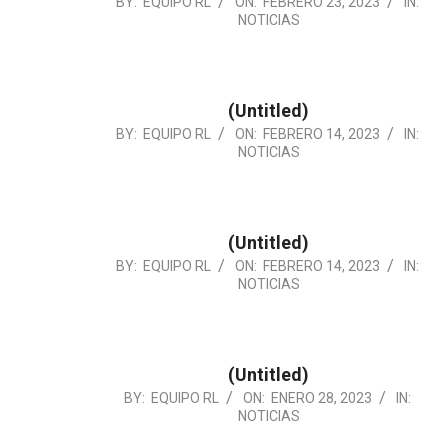
2023-
BY:
EQUIPO RL
ON:
FEBRERO 23, 2023
IN:
NOTICIAS
02-
23
(Untitled)
2023-
BY:
EQUIPO RL
ON:
FEBRERO 14, 2023
IN:
NOTICIAS
02-
14
(Untitled)
2023-
BY:
EQUIPO RL
ON:
FEBRERO 14, 2023
IN:
NOTICIAS
02-
14
(Untitled)
2023-
BY:
EQUIPO RL
ON:
ENERO 28, 2023
IN:
NOTICIAS
01-