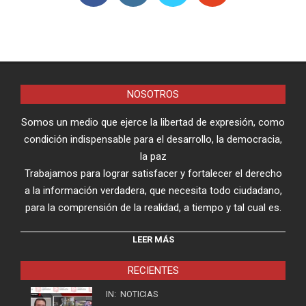
NOSOTROS
Somos un medio que ejerce la libertad de expresión, como
condición indispensable para el desarrollo, la democracia,
la paz
Trabajamos para lograr satisfacer y fortalecer el derecho
a la información verdadera, que necesita todo ciudadano,
para la comprensión de la realidad, a tiempo y tal cual es.
LEER MÁS
RECIENTES
IN:
NOTICIAS