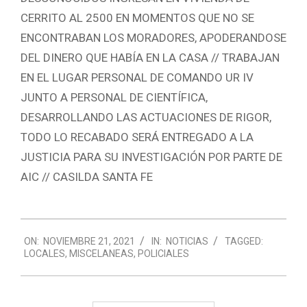
CERRITO AL 2500 EN MOMENTOS QUE NO SE
ENCONTRABAN LOS MORADORES, APODERANDOSE
DEL DINERO QUE HABÍA EN LA CASA // TRABAJAN
EN EL LUGAR PERSONAL DE COMANDO UR IV
JUNTO A PERSONAL DE CIENTÍFICA,
DESARROLLANDO LAS ACTUACIONES DE RIGOR,
TODO LO RECABADO SERÁ ENTREGADO A LA
JUSTICIA PARA SU INVESTIGACIÓN POR PARTE DE
AIC // CASILDA SANTA FE
2021-
ON:
NOVIEMBRE 21, 2021
IN:
NOTICIAS
TAGGED:
11-
LOCALES
,
MISCELANEAS
,
POLICIALES
21