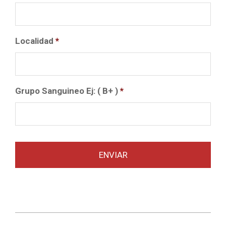
Localidad
*
Grupo Sanguineo Ej: ( B+ )
*
2020-