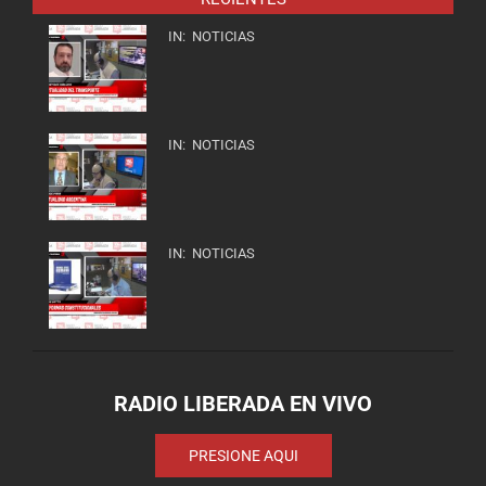
IN:
NOTICIAS
IN:
NOTICIAS
IN:
NOTICIAS
RADIO LIBERADA EN VIVO
PRESIONE AQUI