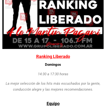
Ranking Liberado
Domingos
14:30 a 17:30 horas
La mejor selección de los hits más escuchados por la gente,
conducción alegre y las mejores recomendaciones.
Equipo