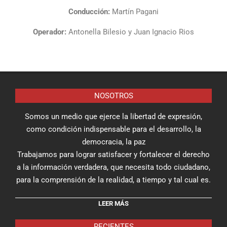
Conducción:
Martín Pagani
Operador:
Antonella Bilesio y Juan Ignacio Rios
NOSOTROS
Somos un medio que ejerce la libertad de expresión,
como condición indispensable para el desarrollo, la
democracia, la paz
Trabajamos para lograr satisfacer y fortalecer el derecho
a la información verdadera, que necesita todo ciudadano,
para la comprensión de la realidad, a tiempo y tal cual es.
LEER MÁS
RECIENTES