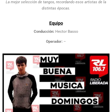
La mejor selección de tangos, recordando esos artistas de la
distintas épocas.
Equipo
Conducción:
Hector Basso
Operador:
–