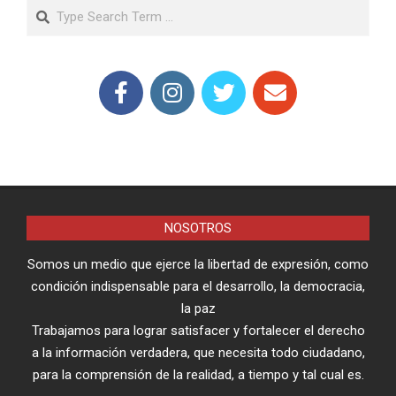
Search
NOSOTROS
Somos un medio que ejerce la libertad de expresión, como
condición indispensable para el desarrollo, la democracia,
la paz
Trabajamos para lograr satisfacer y fortalecer el derecho
a la información verdadera, que necesita todo ciudadano,
para la comprensión de la realidad, a tiempo y tal cual es.