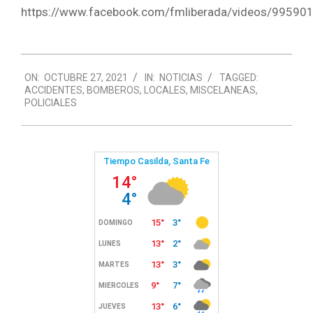
https://www.facebook.com/fmliberada/videos/9959
2021-
ON:
OCTUBRE 27, 2021
IN:
NOTICIAS
TAGGED:
10-
ACCIDENTES
,
BOMBEROS
,
LOCALES
,
MISCELANEAS
,
27
POLICIALES