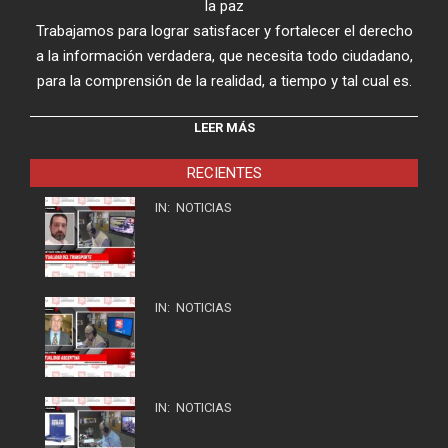
la paz
Trabajamos para lograr satisfacer y fortalecer el derecho
a la información verdadera, que necesita todo ciudadano,
para la comprensión de la realidad, a tiempo y tal cual es.
LEER MÁS
RECIENTES
IN:
NOTICIAS
IN:
NOTICIAS
IN:
NOTICIAS