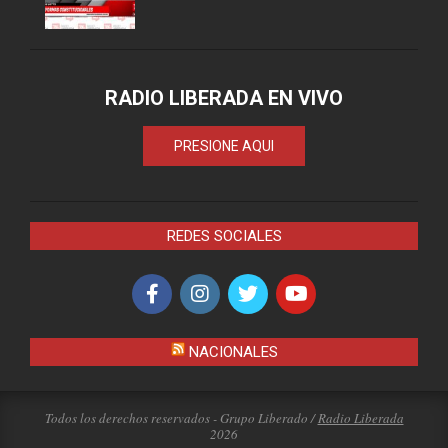
RADIO LIBERADA EN VIVO
PRESIONE AQUI
REDES SOCIALES
NACIONALES
Todos los derechos reservados - Grupo Liberado /
Radio Liberada
2026