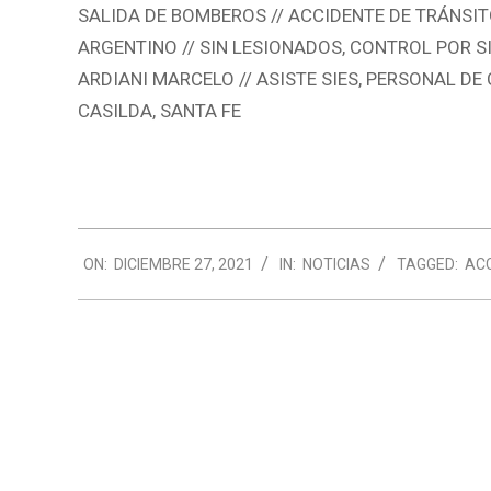
SALIDA DE BOMBEROS // ACCIDENTE DE TRÁNSITO 
ARGENTINO // SIN LESIONADOS, CONTROL POR SI
ARDIANI MARCELO // ASISTE SIES, PERSONAL D
CASILDA, SANTA FE
2021-
ON:
DICIEMBRE 27, 2021
IN:
NOTICIAS
TAGGED:
AC
12-
27