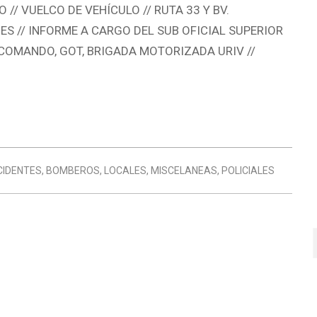
// VUELCO DE VEHÍCULO // RUTA 33 Y BV.
ES // INFORME A CARGO DEL SUB OFICIAL SUPERIOR
E COMANDO, GOT, BRIGADA MOTORIZADA URIV //
CIDENTES
,
BOMBEROS
,
LOCALES
,
MISCELANEAS
,
POLICIALES