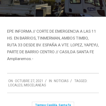
EPE INFORMA // CORTE DE EMERGENCIA A LAS 11
HS. EN BARRIOS, TINMERMAN, AMBOS TIMBO,
RUTA 33 DESDE BV. ESPAÑA A VTE. LOPEZ, YAPEYU,
PARTE DE BARRIO CENTRO // CASILDA SANTA FE
Ampliaremos.-
2021-
ON:
OCTUBRE 27, 2021
IN:
NOTICIAS
TAGGED:
10-
LOCALES
,
MISCELANEAS
27