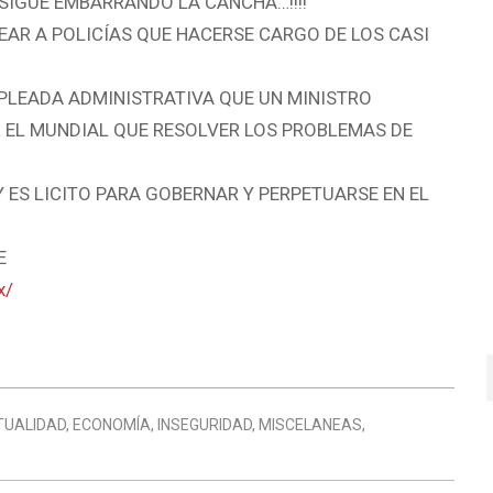
 SIGUE EMBARRANDO LA CANCHA…!!!!
AR A POLICÍAS QUE HACERSE CARGO DE LOS CASI
PLEADA ADMINISTRATIVA QUE UN MINISTRO
R EL MUNDIAL QUE RESOLVER LOS PROBLEMAS DE
Y ES LICITO PARA GOBERNAR Y PERPETUARSE EN EL
E
x/
TUALIDAD
,
ECONOMÍA
,
INSEGURIDAD
,
MISCELANEAS
,