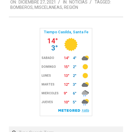
ON:
DICIEMBRE 27, 2021
IN:
NOTICIAS
TAGGED:
12-
BOMBEROS
,
MISCELANEAS
,
REGIÓN
27
Search