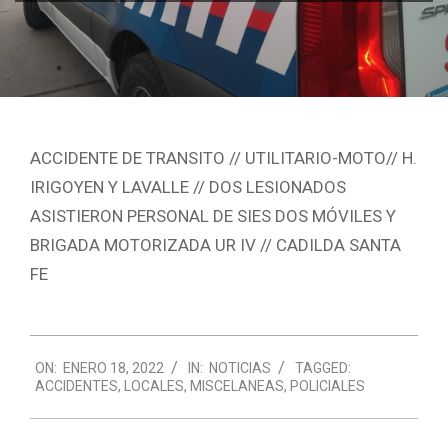
ACCIDENTE DE TRANSITO // UTILITARIO-MOTO// H.
IRIGOYEN Y LAVALLE // DOS LESIONADOS
ASISTIERON PERSONAL DE SIES DOS MÓVILES Y
BRIGADA MOTORIZADA UR IV // CADILDA SANTA
FE
2022-
ON:
ENERO 18, 2022
IN:
NOTICIAS
TAGGED:
01-
ACCIDENTES
,
LOCALES
,
MISCELANEAS
,
POLICIALES
18