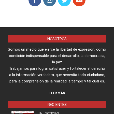
NOSOTROS
Somos un medio que ejerce la libertad de expresión, como
condición indispensable para el desarrollo, la democracia,
la paz
Trabajamos para lograr satisfacer y fortalecer el derecho
a la información verdadera, que necesita todo ciudadano,
para la comprensión de la realidad, a tiempo y tal cual es.
LEER MÁS
RECIENTES
IN:
NOTICIAS