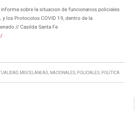
nforma sobre la situacion de funcionarios policiales
y los Protocolos COVID 19, dentro de la
enado // Casilda Santa Fe
/
TUALIDAD
,
MISCELANEAS
,
NACIONALES
,
POLICIALES
,
POLÍTICA