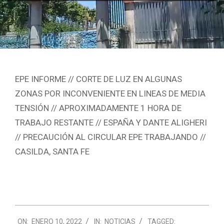
EPE INFORME // CORTE DE LUZ EN ALGUNAS
ZONAS POR INCONVENIENTE EN LINEAS DE MEDIA
TENSIÓN // APROXIMADAMENTE 1 HORA DE
TRABAJO RESTANTE // ESPAÑA Y DANTE ALIGHERI
// PRECAUCIÓN AL CIRCULAR EPE TRABAJANDO //
CASILDA, SANTA FE
2022-
ON:
ENERO 10, 2022
IN:
NOTICIAS
TAGGED:
01-