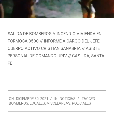
SALIDA DE BOMBEROS // INCENDIO VIVIENDA EN
FORMOSA 3500 // INFORME A CARGO DEL JEFE
CUERPO ACTIVO CRISTIAN SANABRIA // ASISTE
PERSONAL DE COMANDO URIV // CASILDA, SANTA
FE
2021-
ON:
DICIEMBRE 30, 2021
IN:
NOTICIAS
TAGGED:
12-
BOMBEROS
,
LOCALES
,
MISCELANEAS
,
POLICIALES
30