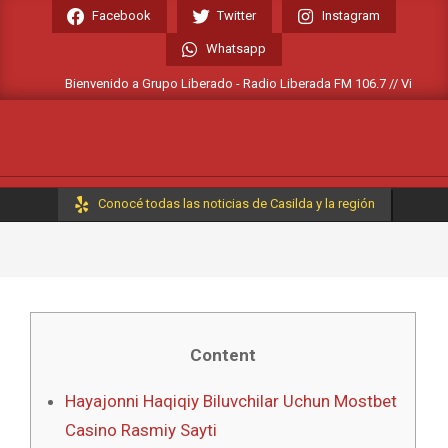
Skip
Facebook
Twitter
Instagram
to
Whatsapp
content
Bienvenido a Grupo Liberado - Radio Liberada FM 106.7 // Visita todas nu
Primary
Conocé todas las noticias de Casilda y la región
Navigation
Menu
Content
Hayajonni Haqiqiy Biluvchilar Uchun Mostbet
Casino Rasmiy Sayti