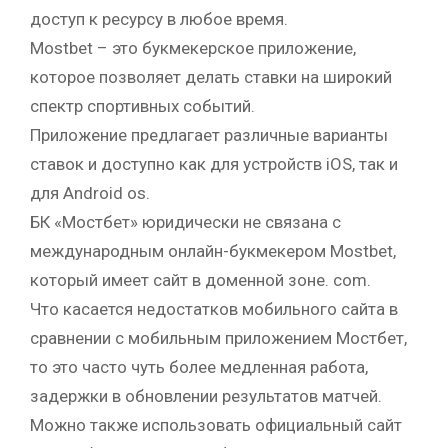
доступ к ресурсу в любое время.
Mostbet – это букмекерское приложение,
которое позволяет делать ставки на широкий
спектр спортивных событий.
Приложение предлагает различные варианты
ставок и доступно как для устройств iOS, так и
для Android os.
БК «Мостбет» юридически не связана с
международным онлайн-букмекером Mostbet,
который имеет сайт в доменной зоне. com.
Что касается недостатков мобильного сайта в
сравнении с мобильным приложением Мостбет,
то это часто чуть более медленная работа,
задержки в обновлении результатов матчей.
Можно также использовать официальный сайт