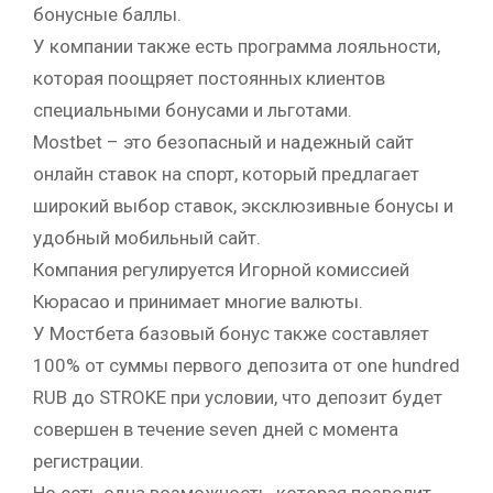
бонусные баллы.
У компании также есть программа лояльности,
которая поощряет постоянных клиентов
специальными бонусами и льготами.
Mostbet – это безопасный и надежный сайт
онлайн ставок на спорт, который предлагает
широкий выбор ставок, эксклюзивные бонусы и
удобный мобильный сайт.
Компания регулируется Игорной комиссией
Кюрасао и принимает многие валюты.
У Мостбета базовый бонус также составляет
100% от суммы первого депозита от one hundred
RUB до STROKE при условии, что депозит будет
совершен в течение seven дней с момента
регистрации.