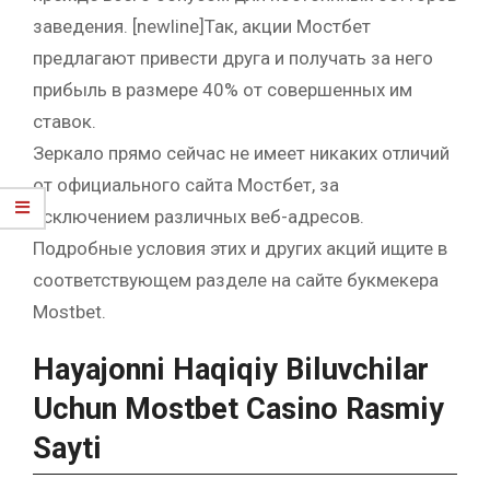
заведения. [newline]Так, акции Мостбет
предлагают привести друга и получать за него
прибыль в размере 40% от совершенных им
ставок.
Зеркало прямо сейчас не имеет никаких отличий
от официального сайта Мостбет, за
исключением различных веб-адресов.
Подробные условия этих и других акций ищите в
соответствующем разделе на сайте букмекера
Mostbet.
Hayajonni Haqiqiy Biluvchilar
Uchun Mostbet Casino Rasmiy
Sayti