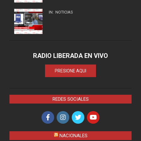
IN:
NOTICIAS
RADIO LIBERADA EN VIVO
PRESIONE AQUI
REDES SOCIALES
NACIONALES