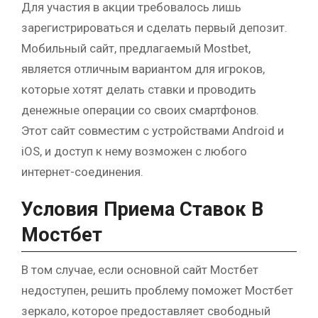
Для участия в акции требовалось лишь
зарегистрироваться и сделать первый депозит.
Мобильный сайт, предлагаемый Mostbet,
является отличным вариантом для игроков,
которые хотят делать ставки и проводить
денежные операции со своих смартфонов.
Этот сайт совместим с устройствами Android и
iOS, и доступ к нему возможен с любого
интернет-соединения.
Условия Приема Ставок В
Мостбет
В том случае, если основной сайт Мостбет
недоступен, решить проблему поможет Мостбет
зеркало, которое предоставляет свободный