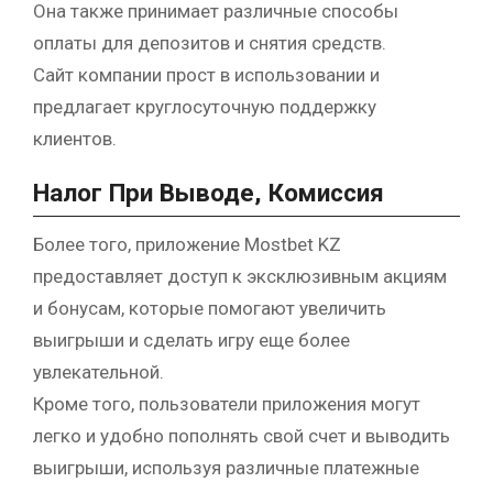
Она также принимает различные способы
оплаты для депозитов и снятия средств.
Сайт компании прост в использовании и
предлагает круглосуточную поддержку
клиентов.
Налог При Выводе, Комиссия
Более того, приложение Mostbet KZ
предоставляет доступ к эксклюзивным акциям
и бонусам, которые помогают увеличить
выигрыши и сделать игру еще более
увлекательной.
Кроме того, пользователи приложения могут
легко и удобно пополнять свой счет и выводить
выигрыши, используя различные платежные