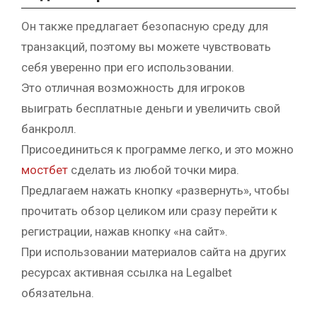
Он также предлагает безопасную среду для
транзакций, поэтому вы можете чувствовать
себя уверенно при его использовании.
Это отличная возможность для игроков
выиграть бесплатные деньги и увеличить свой
банкролл.
Присоединиться к программе легко, и это можно
мостбет
сделать из любой точки мира.
Предлагаем нажать кнопку «развернуть», чтобы
прочитать обзор целиком или сразу перейти к
регистрации, нажав кнопку «на сайт».
При использовании материалов сайта на других
ресурсах активная ссылка на Legalbet
обязательна.