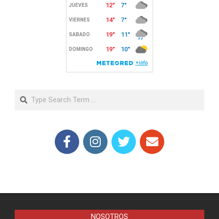
Search
NOSOTROS