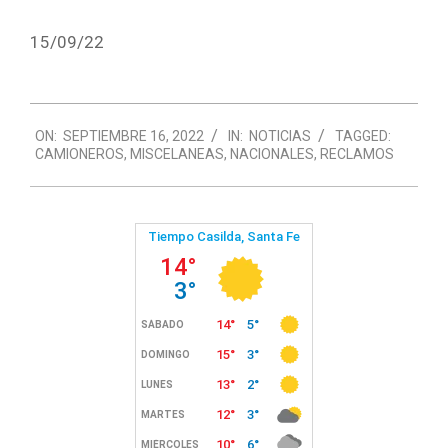
15/09/22
2022-
ON:
SEPTIEMBRE 16, 2022
IN:
NOTICIAS
TAGGED:
09-
CAMIONEROS
,
MISCELANEAS
,
NACIONALES
,
RECLAMOS
16