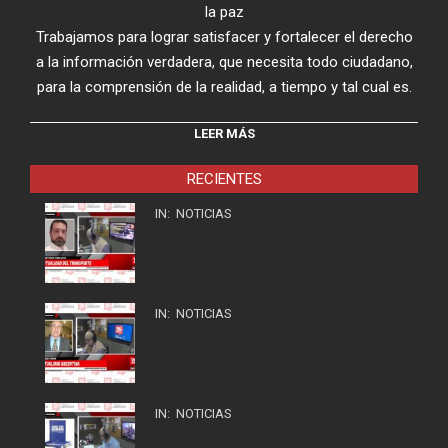
la paz
Trabajamos para lograr satisfacer y fortalecer el derecho
a la información verdadera, que necesita todo ciudadano,
para la comprensión de la realidad, a tiempo y tal cual es.
LEER MÁS
RECIENTES
IN:
NOTICIAS
IN:
NOTICIAS
IN:
NOTICIAS