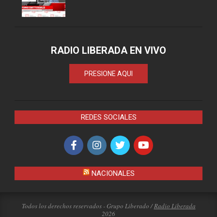
RADIO LIBERADA EN VIVO
PRESIONE AQUI
REDES SOCIALES
NACIONALES
Todos los derechos reservados - Grupo Liberado /
Radio Liberada
2026