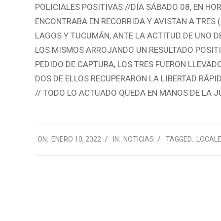
POLICIALES POSITIVAS //DÍA SÁBADO 08, EN HO
ENCONTRABA EN RECORRIDA Y AVISTAN A TRES (
LAGOS Y TUCUMÁN, ANTE LA ACTITUD DE UNO DE
LOS MISMOS ARROJANDO UN RESULTADO POSITIV
PEDIDO DE CAPTURA, LOS TRES FUERON LLEVADO
DOS DE ELLOS RECUPERARON LA LIBERTAD RÁPI
// TODO LO ACTUADO QUEDA EN MANOS DE LA JU
2022-
ON:
ENERO 10, 2022
IN:
NOTICIAS
TAGGED:
LOCAL
01-
10