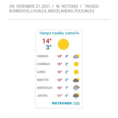
2021-
ON:
DICIEMBRE 21, 2021
IN:
NOTICIAS
TAGGED:
12-
BOMBEROS
,
LOCALES
,
MISCELANEAS
,
POLICIALES
21