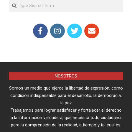
Search
NOSOTROS
Somos un medio que ejerce la libertad de expresión, como
condición indispensable para el desarrollo, la democracia,
la paz
Trabajamos para lograr satisfacer y fortalecer el derecho
a la información verdadera, que necesita todo ciudadano,
para la comprensión de la realidad, a tiempo y tal cual es.