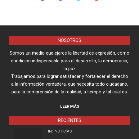
NOSOTROS
Somos un medio que ejerce la libertad de expresión, como
condición indispensable para el desarrollo, la democracia,
la paz
Trabajamos para lograr satisfacer y fortalecer el derecho
a la información verdadera, que necesita todo ciudadano,
para la comprensión de la realidad, a tiempo y tal cual es.
LEER MÁS
RECIENTES
IN:
NOTICIAS