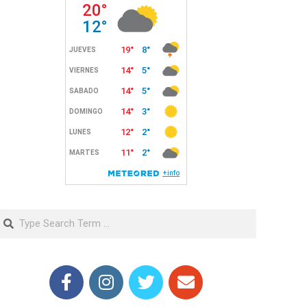
Search