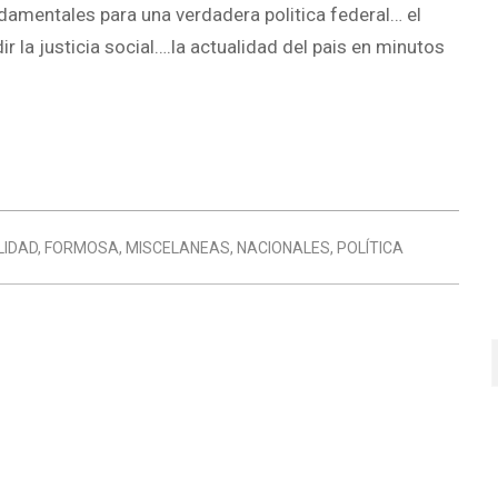
undamentales para una verdadera politica federal… el
 la justicia social….la actualidad del pais en minutos
LIDAD
,
FORMOSA
,
MISCELANEAS
,
NACIONALES
,
POLÍTICA