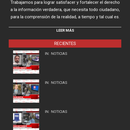
Trabajamos para lograr satisfacer y fortalecer el derecho
a la información verdadera, que necesita todo ciudadano,
para la comprensión de la realidad, a tiempo y tal cual es.
LEER MÁS
RECIENTES
IN:
NOTICIAS
IN:
NOTICIAS
IN:
NOTICIAS