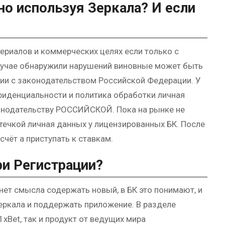
о используя Зеркала? И если
ериалов и коммерческих целях если только с
случае обнаружили нарушений виновные может быть
вии с законодательством Российской Федерации. У
фиденциальности и политика обработки личная
онодательству РОССИЙСКОЙ. Пока на рынке не
течкой личная данных у лицензированных БК. После
чёт а приступать к ставкам.
ри Регистрации?
 нет смысла содержать новый, в БК это понимают, и
еркала и поддержать приложение. В разделе
xBet, так и продукт от ведущих мира