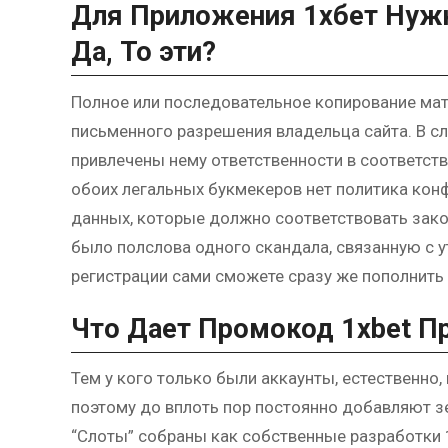
Для Приложения 1xбет Нужн
Да, То эти?
Полное или последовательное копирование мат
письменного разрешения владельца сайта. В 
привлечены нему ответственности в соответст
обоих легальных букмекеров нет политика кон
данных, которые должно соответствовать зак
было полслова одного скандала, связанную с у
регистрации сами сможете сразу же пополнить с
Что Дает Промокод 1xbet П
Тем у кого только были аккаунты, естественно,
поэтому до вплоть пор постоянно добавляют з
“Слоты” собраны как собственные разработки 1