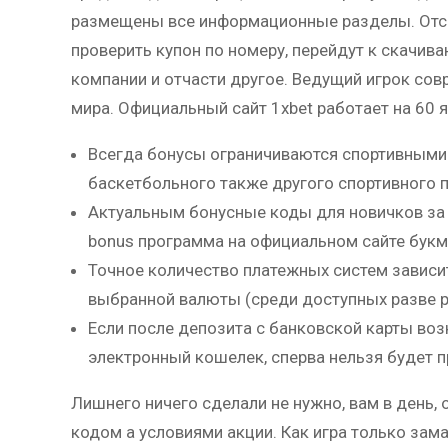
размещены все информационные разделы. Отсю
проверить купон по номеру, перейдут к скачив
компании и отчасти другое. Ведущий игрок сов
мира. Официальный сайт 1xbet работает на 60 
Всегда бонусы ограничиваются спортивными 
баскетбольного также другого спортивного 
Актуальным бонусные коды для новичков за 
bonus программа на официальном сайте букме
Точное количество платежных систем зависит
выбранной валюты (среди доступных разве р
Если после депозита с банковской карты во
электронный кошелек, сперва нельзя будет п
Лишнего ничего сделали не нужно, вам в день,
кодом а условиями акции. Как игра только зама