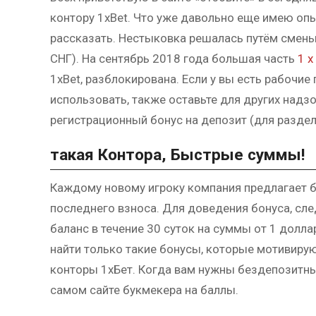
контору 1xBet. Что уже давольно еще имею опы
рассказать. Нестыковка решалась путём смены 
СНГ). На сентябрь 2018 года большая часть
1 x
1xBet, разблокирована. Если у вы есть рабочи
использовать, также оставьте для других надз
регистрационный бонус на депозит (для раздел
такая Контора, Быстрые суммы!
Каждому новому игроку компания предлагает 
последнего взноса. Для доведения бонуса, сле
баланс в течение 30 суток на суммы от 1 долл
найти только такие бонусы, которые мотивиру
конторы 1хБет. Когда вам нужны бездепозитны
самом сайте букмекера на баллы.