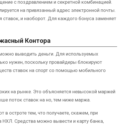
щение с поздравлением и секретной комбинацией.
блируется на привязанный адрес электронной почты.
я ставок, и наоборот. Для каждого бонуса заменяет
ужасный Контора
и можно выводить деньги. Для используемых
лько нужен, поскольку провайдеры блокируют
ществ ставок на спорт со помощью мобильного
оких на рынке. Это объясняется невысокой маржей
ыше поток ставок на но, тем ниже маржа.
ют в остроте тем, что получаете, скажем, при
 НХЛ. Средства можно вывести и карту банка,