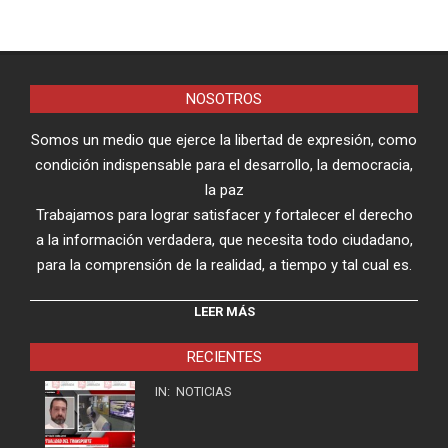
NOSOTROS
Somos un medio que ejerce la libertad de expresión, como
condición indispensable para el desarrollo, la democracia,
la paz
Trabajamos para lograr satisfacer y fortalecer el derecho
a la información verdadera, que necesita todo ciudadano,
para la comprensión de la realidad, a tiempo y tal cual es.
LEER MÁS
RECIENTES
IN:
NOTICIAS