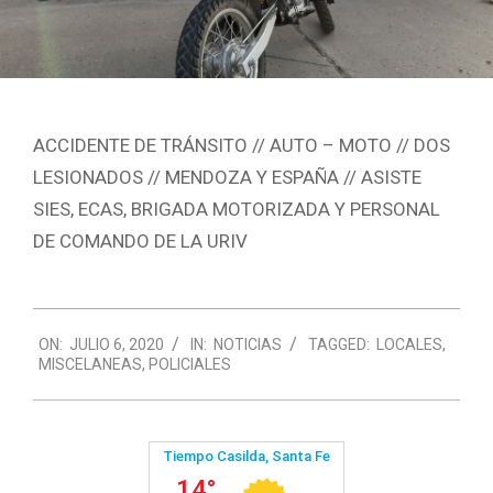
ACCIDENTE DE TRÁNSITO // AUTO – MOTO // DOS
LESIONADOS // MENDOZA Y ESPAÑA // ASISTE
SIES, ECAS, BRIGADA MOTORIZADA Y PERSONAL
DE COMANDO DE LA URIV
2020-
ON:
JULIO 6, 2020
IN:
NOTICIAS
TAGGED:
LOCALES
,
07-
MISCELANEAS
,
POLICIALES
06