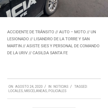
ACCIDENTE DE TRÁNSITO // AUTO – MOTO // UN
LESIONADO // LISANDRO DE LA TORRE Y SAN
MARTIN // ASISTE SIES Y PERSONAL DE COMANDO
DE LA URIV // CASILDA SANTA FE
2020-
ON:
AGOSTO 24, 2020
IN:
NOTICIAS
TAGGED:
08-
LOCALES
,
MISCELANEAS
,
POLICIALES
24