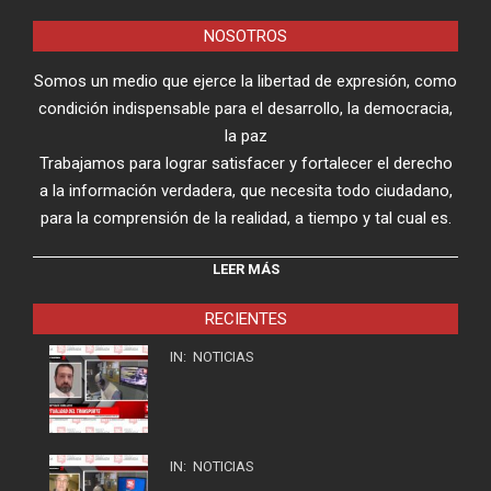
NOSOTROS
Somos un medio que ejerce la libertad de expresión, como
condición indispensable para el desarrollo, la democracia,
la paz
Trabajamos para lograr satisfacer y fortalecer el derecho
a la información verdadera, que necesita todo ciudadano,
para la comprensión de la realidad, a tiempo y tal cual es.
LEER MÁS
RECIENTES
IN:
NOTICIAS
IN:
NOTICIAS