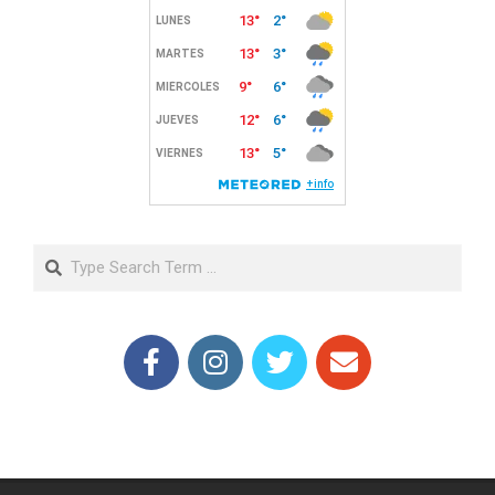
Search