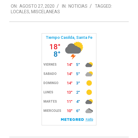
ON:
AGOSTO 27, 2020
IN:
NOTICIAS
TAGGED:
08-
LOCALES
,
MISCELANEAS
27