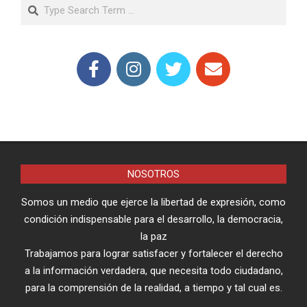
Search
NOSOTROS
Somos un medio que ejerce la libertad de expresión, como
condición indispensable para el desarrollo, la democracia,
la paz
Trabajamos para lograr satisfacer y fortalecer el derecho
a la información verdadera, que necesita todo ciudadano,
para la comprensión de la realidad, a tiempo y tal cual es.