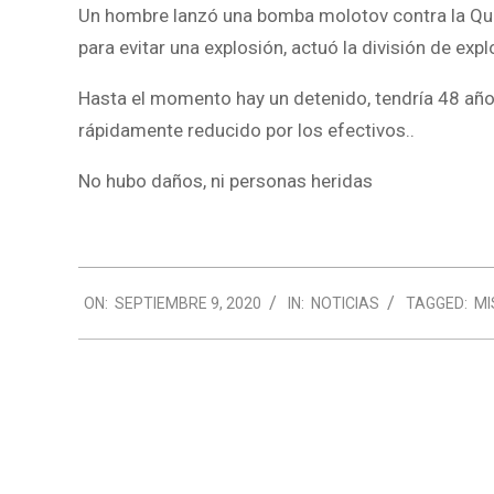
Un hombre lanzó una bomba molotov contra la Quin
para evitar una explosión, actuó la división de expl
Hasta el momento hay un detenido, tendría 48 años 
rápidamente reducido por los efectivos..
No hubo daños, ni personas heridas
2020-
ON:
SEPTIEMBRE 9, 2020
IN:
NOTICIAS
TAGGED:
MI
09-
09