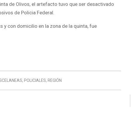
ta de Olivos, el artefacto tuvo que ser desactivado
osivos de Policia Federal.
y con domicilio en la zona de la quinta, fue
SCELANEAS
,
POLICIALES
,
REGIÓN