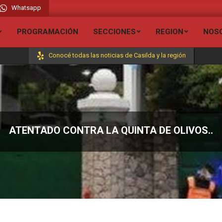
Whatsapp
io Liberada FM 106.7 // Visita todas nuestras secciones y entérate de todas la
PROGRAMACIÓN
SECCIONES
REGION
NOS
Conocé todas las noticias de Casilda y la región
ATENTADO CONTRA LA QUINTA DE OLIVOS..