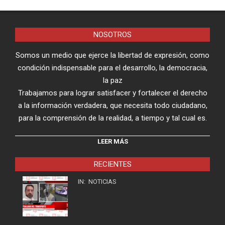
NOSOTROS
Somos un medio que ejerce la libertad de expresión, como
condición indispensable para el desarrollo, la democracia,
la paz
Trabajamos para lograr satisfacer y fortalecer el derecho
a la información verdadera, que necesita todo ciudadano,
para la comprensión de la realidad, a tiempo y tal cual es.
LEER MÁS
RECIENTES
IN:
NOTICIAS