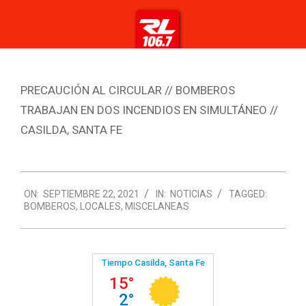
PRECAUCIÓN AL CIRCULAR // BOMBEROS
TRABAJAN EN DOS INCENDIOS EN SIMULTÁNEO //
CASILDA, SANTA FE
2021-
ON:
SEPTIEMBRE 22, 2021
IN:
NOTICIAS
TAGGED:
09-
BOMBEROS
,
LOCALES
,
MISCELANEAS
22