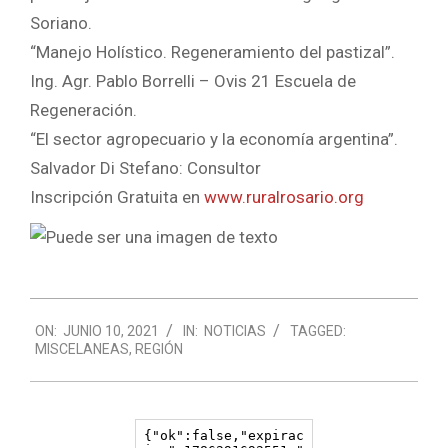
Soriano.
“Manejo Holístico. Regeneramiento del pastizal”.
Ing. Agr. Pablo Borrelli – Ovis 21 Escuela de
Regeneración.
“El sector agropecuario y la economía argentina”.
Salvador Di Stefano: Consultor
Inscripción Gratuita en
www.ruralrosario.org
2021-
ON:
JUNIO 10, 2021
IN:
NOTICIAS
TAGGED:
06-
MISCELANEAS
,
REGIÓN
10