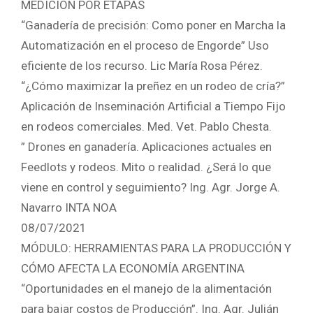
MEDICIÓN POR ETAPAS
“Ganadería de precisión: Como poner en Marcha la
Automatización en el proceso de Engorde” Uso
eficiente de los recurso. Lic María Rosa Pérez.
“¿Cómo maximizar la preñez en un rodeo de cría?”
Aplicación de Inseminación Artificial a Tiempo Fijo
en rodeos comerciales. Med. Vet. Pablo Chesta.
” Drones en ganadería. Aplicaciones actuales en
Feedlots y rodeos. Mito o realidad. ¿Será lo que
viene en control y seguimiento? Ing. Agr. Jorge A.
Navarro INTA NOA
08/07/2021
MÓDULO: HERRAMIENTAS PARA LA PRODUCCIÓN Y
CÓMO AFECTA LA ECONOMÍA ARGENTINA
“Oportunidades en el manejo de la alimentación
para bajar costos de Producción”. Ing. Agr. Julián