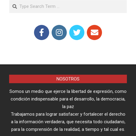
Search
NOSOTROS
Somos un medio que ejerce la libertad de expresión, como
condición indispensable para el desarrollo, la democracia,
la paz
Trabajamos para lograr satisfacer y fortalecer el derecho
a la información verdadera, que necesita todo ciudadano,
para la comprensión de la realidad, a tiempo y tal cual es.