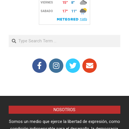
Search
NOSOTROS
Somos un medio que ejerce la libertad de expresión, como
condición indispensable para el desarrollo, la democracia,