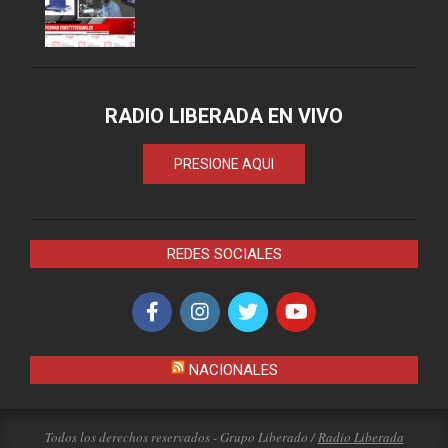
RADIO LIBERADA EN VIVO
PRESIONE AQUI
REDES SOCIALES
NACIONALES
Todos los derechos reservados - Grupo Liberado /
Radio Liberada