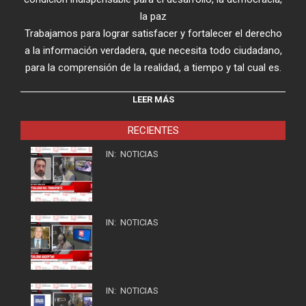
la paz
Trabajamos para lograr satisfacer y fortalecer el derecho
a la información verdadera, que necesita todo ciudadano,
para la comprensión de la realidad, a tiempo y tal cual es.
LEER MÁS
RECIENTES
IN:
NOTICIAS
IN:
NOTICIAS
IN:
NOTICIAS