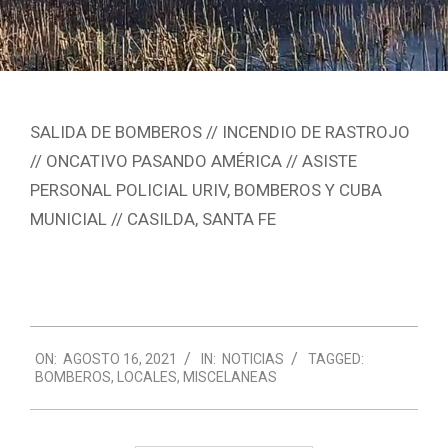
SALIDA DE BOMBEROS // INCENDIO DE RASTROJO
// ONCATIVO PASANDO AMÉRICA // ASISTE
PERSONAL POLICIAL URIV, BOMBEROS Y CUBA
MUNICIAL // CASILDA, SANTA FE
2021-
ON:
AGOSTO 16, 2021
IN:
NOTICIAS
TAGGED:
08-
BOMBEROS
,
LOCALES
,
MISCELANEAS
16