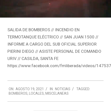
SALIDA DE BOMBEROS // INCENDIO EN
TERMOTANQUE ELÉCTRICO // SAN JUAN 1500 //
INFORME A CARGO DEL SUB OFICIAL SUPERIOR
PIERINI DIEGO // ASISTE PERSONAL DE COMANDO
URIV // CASILDA, SANTA FE
https://www.facebook.com/fmliberada/videos/1475
2021-
ON:
AGOSTO 19, 2021
IN:
NOTICIAS
TAGGED:
08-
BOMBEROS
,
LOCALES
,
MISCELANEAS
19