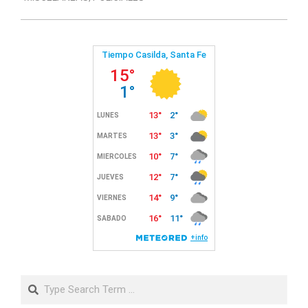
11
Search