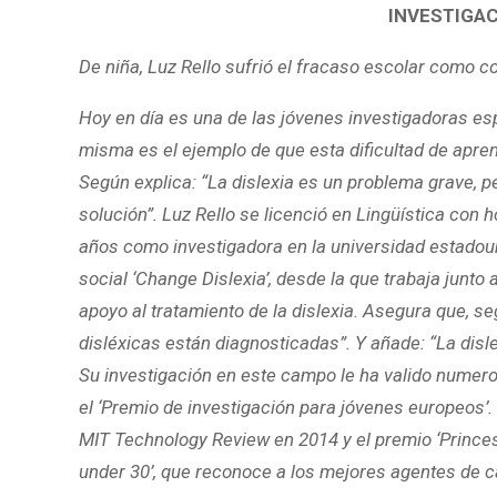
INVESTIGAC
De niña, Luz Rello sufrió el fracaso escolar como c
Hoy en día es una de las jóvenes investigadoras e
misma es el ejemplo de que esta dificultad de apren
Según explica: “La dislexia es un problema grave, p
solución”. Luz Rello se licenció en Lingüística con 
años como investigadora en la universidad estadou
social ‘Change Dislexia’, desde la que trabaja junto 
apoyo al tratamiento de la dislexia. Asegura que, se
disléxicas están diagnosticadas”. Y añade: “La dislex
Su investigación en este campo le ha valido numero
el ‘Premio de investigación para jóvenes europeos’.
MIT Technology Review en 2014 y el premio ‘Princesa
under 30’, que reconoce a los mejores agentes de 