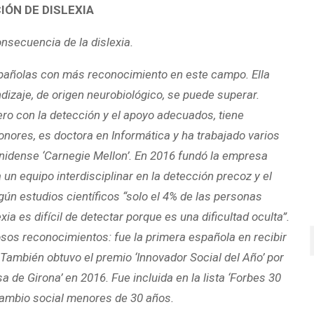
IÓN DE DISLEXIA
onsecuencia de la dislexia.
spañolas con más reconocimiento en este campo. Ella
dizaje, de origen neurobiológico, se puede superar.
ero con la detección y el apoyo adecuados, tiene
honores, es doctora en Informática y ha trabajado varios
nidense ‘Carnegie Mellon’. En 2016 fundó la empresa
a un equipo interdisciplinar en la detección precoz y el
gún estudios científicos “solo el 4% de las personas
ia es difícil de detectar porque es una dificultad oculta”.
sos reconocimientos: fue la primera española en recibir
 También obtuvo el premio ‘Innovador Social del Año’ por
 de Girona’ en 2016. Fue incluida en la lista ‘Forbes 30
cambio social menores de 30 años.