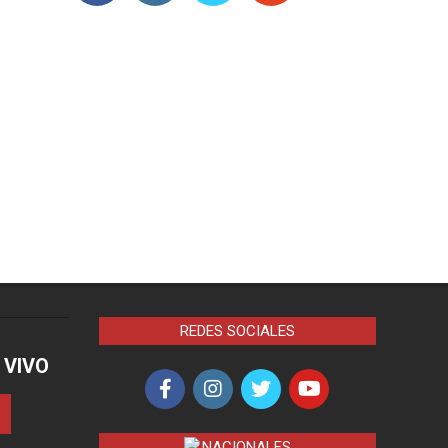
REDES SOCIALES
 VIVO
NACIONALES