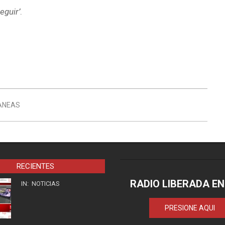
eguir’
.
ANEAS
RECIENTES
RADIO LIBERADA EN
IN:
NOTICIAS
PRESIONE AQUI