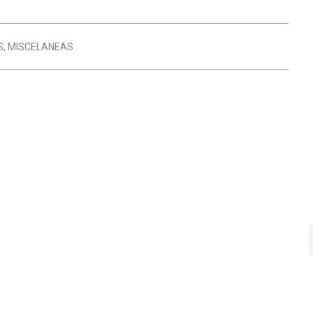
S
,
MISCELANEAS