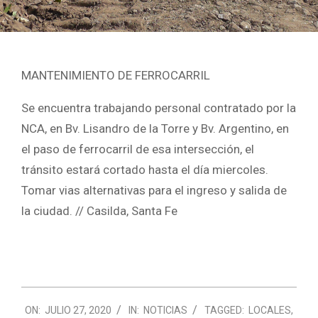
MANTENIMIENTO DE FERROCARRIL
Se encuentra trabajando personal contratado por la
NCA, en Bv. Lisandro de la Torre y Bv. Argentino, en
el paso de ferrocarril de esa intersección, el
tránsito estará cortado hasta el día miercoles.
Tomar vias alternativas para el ingreso y salida de
la ciudad. // Casilda, Santa Fe
2020-
ON:
JULIO 27, 2020
IN:
NOTICIAS
TAGGED:
LOCALES
,
07-