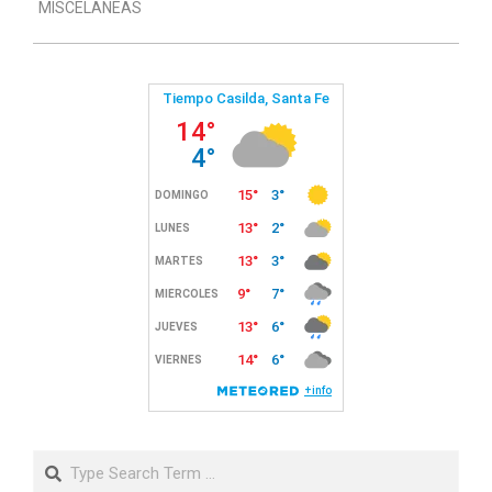
MISCELANEAS
27
Search