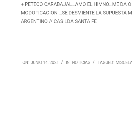
+ PETECO CARABAJAL…AMO EL HIMNO…ME DA O
MODOFICACION …SE DESMIENTE LA SUPUESTA M
ARGENTINO // CASILDA SANTA FE
2021-
ON:
JUNIO 14, 2021
IN:
NOTICIAS
TAGGED:
MISCEL
06-
14