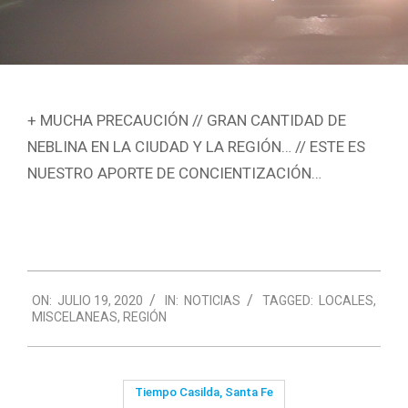
+ MUCHA PRECAUCIÓN // GRAN CANTIDAD DE
NEBLINA EN LA CIUDAD Y LA REGIÓN… // ESTE ES
NUESTRO APORTE DE CONCIENTIZACIÓN…
2020-
ON:
JULIO 19, 2020
IN:
NOTICIAS
TAGGED:
LOCALES
,
07-
MISCELANEAS
,
REGIÓN
19