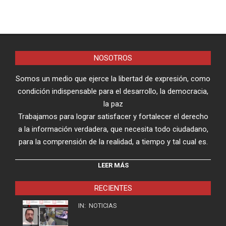
NOSOTROS
Somos un medio que ejerce la libertad de expresión, como
condición indispensable para el desarrollo, la democracia,
la paz
Trabajamos para lograr satisfacer y fortalecer el derecho
a la información verdadera, que necesita todo ciudadano,
para la comprensión de la realidad, a tiempo y tal cual es.
LEER MÁS
RECIENTES
IN:
NOTICIAS