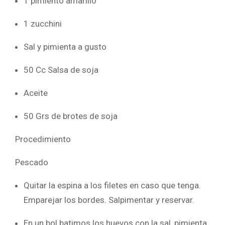
1 pimiento amarillo
1 zucchini
Sal y pimienta a gusto
50 Cc Salsa de soja
Aceite
50 Grs de brotes de soja
Procedimiento
Pescado
Quitar la espina a los filetes en caso que tenga.
Emparejar los bordes. Salpimentar y reservar.
En un bol batimos los huevos con la sal, pimienta