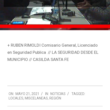
+ RUBEN RIMOLDI Comisario General, Licenciado
en Seguridad Publica // LA SEGURIDAD DESDE EL
MUNICIPIO // CASILDA SANTA FE
2021-
ON:
MAYO 21, 2021
IN:
NOTICIAS
TAGGED:
05-
LOCALES
,
MISCELANEAS
,
REGIÓN
21