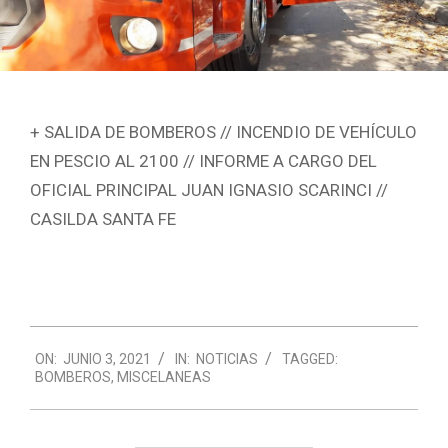
+ SALIDA DE BOMBEROS // INCENDIO DE VEHÍCULO
EN PESCIO AL 2100 // INFORME A CARGO DEL
OFICIAL PRINCIPAL JUAN IGNASIO SCARINCI //
CASILDA SANTA FE
2021-
ON:
JUNIO 3, 2021
IN:
NOTICIAS
TAGGED:
06-
BOMBEROS
,
MISCELANEAS
03