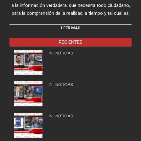
a la información verdadera, que necesita todo ciudadano,
para la comprensión de la realidad, a tiempo y tal cual es.
LEER MÁS
RECIENTES
IN:
NOTICIAS
IN:
NOTICIAS
IN:
NOTICIAS