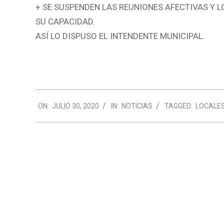
+ SE SUSPENDEN LAS REUNIONES AFECTIVAS Y 
SU CAPACIDAD.
ASÍ LO DISPUSO EL INTENDENTE MUNICIPAL.
2020-
ON:
JULIO 30, 2020
IN:
NOTICIAS
TAGGED:
LOCALE
07-
30