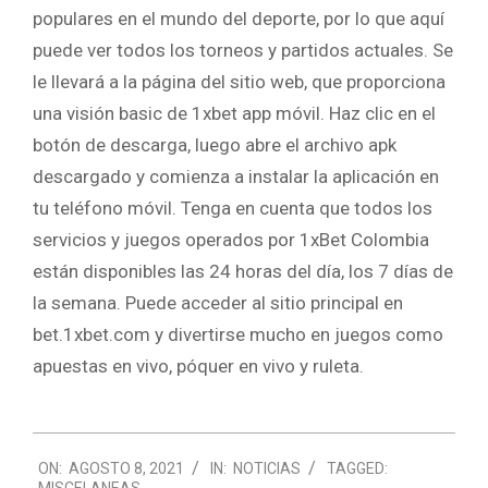
populares en el mundo del deporte, por lo que aquí
puede ver todos los torneos y partidos actuales. Se
le llevará a la página del sitio web, que proporciona
una visión basic de 1xbet app móvil. Haz clic en el
botón de descarga, luego abre el archivo apk
descargado y comienza a instalar la aplicación en
tu teléfono móvil. Tenga en cuenta que todos los
servicios y juegos operados por 1xBet Colombia
están disponibles las 24 horas del día, los 7 días de
la semana. Puede acceder al sitio principal en
bet.1xbet.com y divertirse mucho en juegos como
apuestas en vivo, póquer en vivo y ruleta.
2021-
ON:
AGOSTO 8, 2021
IN:
NOTICIAS
TAGGED:
08-
MISCELANEAS