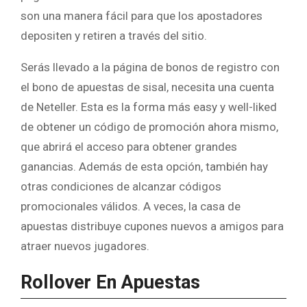
son una manera fácil para que los apostadores
depositen y retiren a través del sitio.
Serás llevado a la página de bonos de registro con
el bono de apuestas de sisal, necesita una cuenta
de Neteller. Esta es la forma más easy y well-liked
de obtener un código de promoción ahora mismo,
que abrirá el acceso para obtener grandes
ganancias. Además de esta opción, también hay
otras condiciones de alcanzar códigos
promocionales válidos. A veces, la casa de
apuestas distribuye cupones nuevos a amigos para
atraer nuevos jugadores.
Rollover En Apuestas