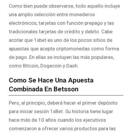
Como bien puede observarse, todo aquello incluye
una amplio selección entre monederos
electrónicos, tarjetas con función prepago y las
tradicionales tarjetas de crédito y debito. Cabe
acotar que 1xbet es uno de los pocos sitios de
apuestas que acepta criptomonedas como forma
de pago. En ellas se incluyen las más populares,
como Bitcoin, Dogecoin y Dash.
Como Se Hace Una Apuesta
Combinada En Betsson
Pero, al principio, deberá hacer el primer depósito
para iniciar sesión 1xBet. Su historia tiene lugar
hace más de 10 años cuando los ejecutivos
comenzaron a ofrecer varios productos para las