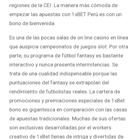
regiones de la CEI. La manera más cómoda de
empezar las apuestas con 1xBET Perú es con un
bono de bienvenida.
Es una de las pocas salas de on line casino en línea
que auspicia campeonatos de juegos slot. Por otra
parte, su programa de fútbol fantasy es bastante
interactivo y nunca presenta intermitencias. Se
trata de una cualidad indispensable porque las
puntuaciones del fantasy se extrapolan del
rendimiento de futbolistas reales. La cartera de
promociones y premiaciones especiales de 1xBet
bono es gigantesca en comparación con las casas
de apuestas tradicionales. Muchas de sus ofertas
son exclusivas desarrolladas por el workers
creativo de 1xBet llenas de intriga y divertidas de