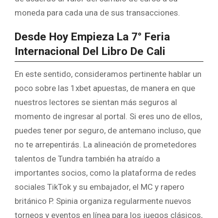
moneda para cada una de sus transacciones.
Desde Hoy Empieza La 7° Feria
Internacional Del Libro De Cali
En este sentido, consideramos pertinente hablar un
poco sobre las 1xbet apuestas, de manera en que
nuestros lectores se sientan más seguros al
momento de ingresar al portal. Si eres uno de ellos,
puedes tener por seguro, de antemano incluso, que
no te arrepentirás. La alineación de prometedores
talentos de Tundra también ha atraído a
importantes socios, como la plataforma de redes
sociales TikTok y su embajador, el MC y rapero
británico P. Spinia organiza regularmente nuevos
torneos y eventos en línea para los juegos clásicos,