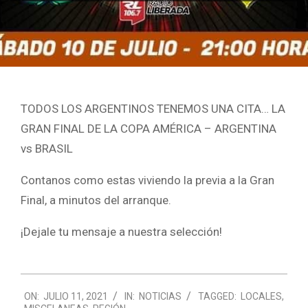
TODOS LOS ARGENTINOS TENEMOS UNA CITA… LA
GRAN FINAL DE LA COPA AMÉRICA – ARGENTINA
vs BRASIL
Contanos como estas viviendo la previa a la Gran
Final, a minutos del arranque.
¡Dejale tu mensaje a nuestra selección!
2021-
ON:
JULIO 11, 2021
IN:
NOTICIAS
TAGGED:
LOCALES
,
07-