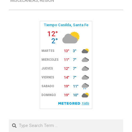
MISCELANEAS
,
REGIÓN
11
Search